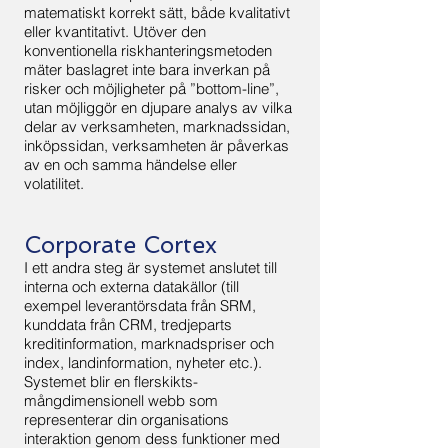
matematiskt korrekt sätt, både kvalitativt
eller kvantitativt. Utöver den
konventionella riskhanteringsmetoden
mäter baslagret inte bara inverkan på
risker och möjligheter på ”bottom-line”,
utan möjliggör en djupare analys av vilka
delar av verksamheten, marknadssidan,
inköpssidan, verksamheten är påverkas
av en och samma händelse eller
volatilitet.
Corporate Cortex
I ett andra steg är systemet anslutet till
interna och externa datakällor (till
exempel leverantörsdata från SRM,
kunddata från CRM, tredjeparts
kreditinformation, marknadspriser och
index, landinformation, nyheter etc.).
Systemet blir en flerskikts-
mångdimensionell webb som
representerar din organisations
interaktion genom dess funktioner med