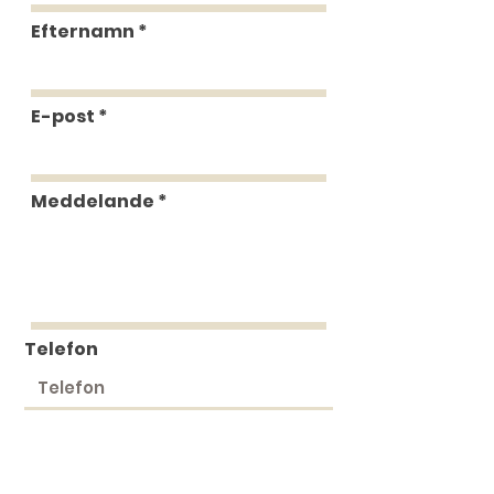
Efternamn
E-post
Meddelande
Telefon
Skicka in