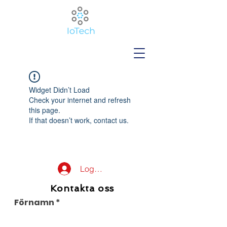
Widget Didn’t Load
Check your internet and refresh
this page.
If that doesn’t work, contact us.
Logga in
Kontakta oss
Förnamn