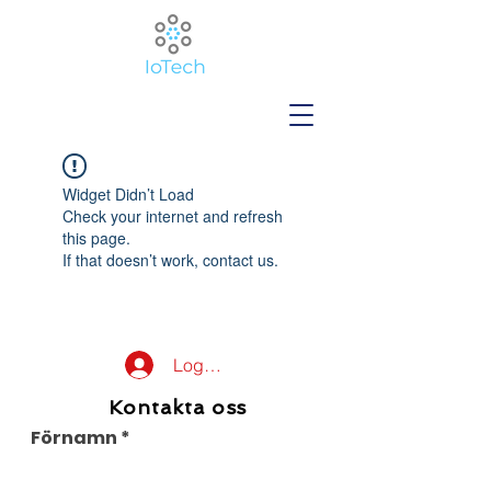
Widget Didn’t Load
Check your internet and refresh
this page.
If that doesn’t work, contact us.
Logga in
Kontakta oss
Förnamn