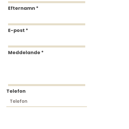
Efternamn
E-post
Meddelande
Telefon
Skicka in