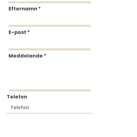
Efternamn
E-post
Meddelande
Telefon
Skicka in