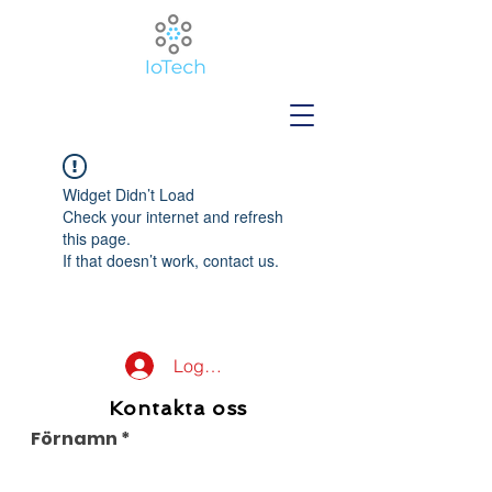
Widget Didn’t Load
Check your internet and refresh
this page.
If that doesn’t work, contact us.
Logga in
Kontakta oss
Förnamn