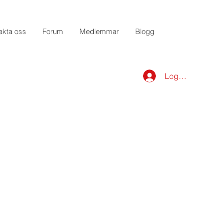
akta oss
Forum
Medlemmar
Blogg
Logga in