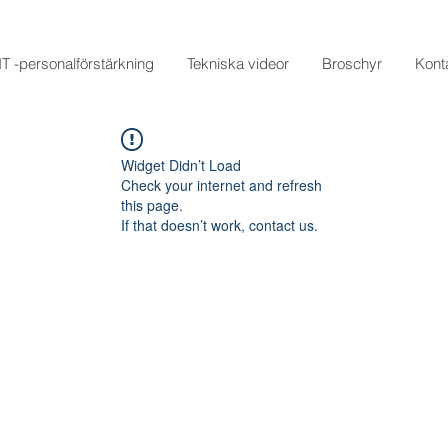
IT -personalförstärkning
Tekniska videor
Broschyr
Kont
Widget Didn’t Load
Check your internet and refresh
this page.
If that doesn’t work, contact us.