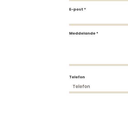
E-post
Meddelande
Telefon