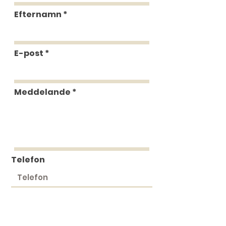
Efternamn
E-post
Meddelande
Telefon
Skicka in