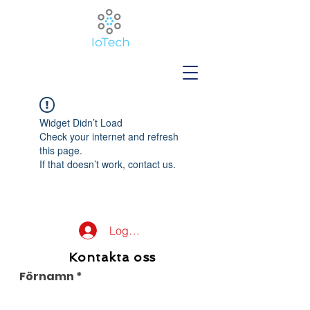
Widget Didn’t Load
Check your internet and refresh
this page.
If that doesn’t work, contact us.
Logga in
Kontakta oss
Förnamn