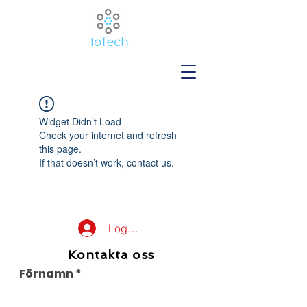
Widget Didn’t Load
Check your internet and refresh
this page.
If that doesn’t work, contact us.
Logga in
Kontakta oss
Förnamn