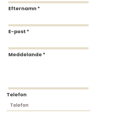
Efternamn
E-post
Meddelande
Telefon
Skicka in