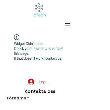
Widget Didn’t Load
Check your internet and refresh
this page.
If that doesn’t work, contact us.
Logga in
Kontakta oss
Förnamn