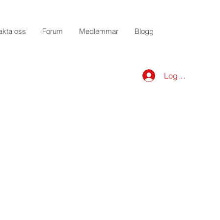
akta oss
Forum
Medlemmar
Blogg
Logga in