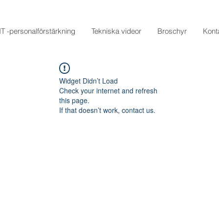
IT -personalförstärkning
Tekniska videor
Broschyr
Kont
Widget Didn’t Load
Check your internet and refresh
this page.
If that doesn’t work, contact us.