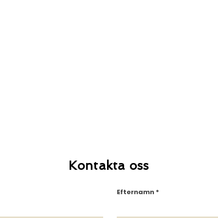
Kontakta oss
Efternamn