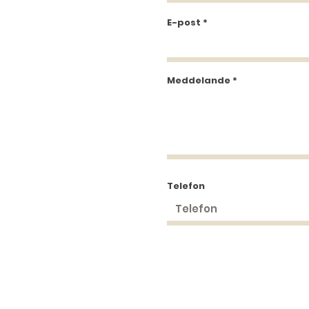
E-post
Meddelande
Telefon