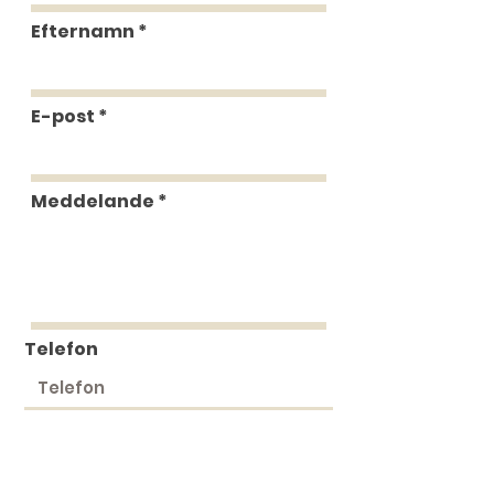
Efternamn
E-post
Meddelande
Telefon
Skicka in