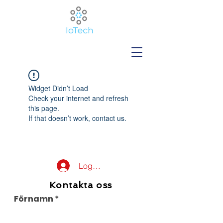
Widget Didn’t Load
Check your internet and refresh
this page.
If that doesn’t work, contact us.
Logga in
Kontakta oss
Förnamn