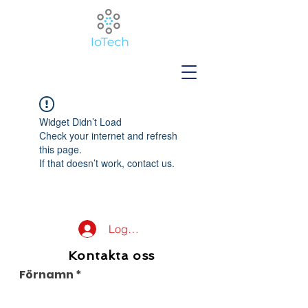
Widget Didn’t Load
Check your internet and refresh
this page.
If that doesn’t work, contact us.
Logga in
Kontakta oss
Förnamn