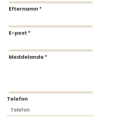
Efternamn
E-post
Meddelande
Telefon
Skicka in